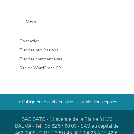
Méta
Connexion
Flux des publications
Flux des commentaires
Site de WordPress-FR
-> Politiques de confidentialité
-> Mentions légales
SAS SATC - 11 avenue de la Plaine 31130
BALMA - Tel : 05 62 57 60 00 - SAS au capital de
462 000€ - SIRET 339 845 307 00026 APE 4299